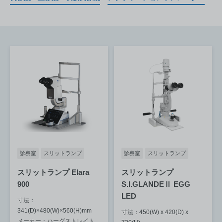
診察室
スリットランプ
診察室
スリットランプ
スリットランプ Elara
スリットランプ
900
S.I.GLANDEⅡ EGG
LED
寸法：
341(D)×480(W)×560(H)mm
寸法：450(W) x 420(D) x
メーカー：ハーグストレイト