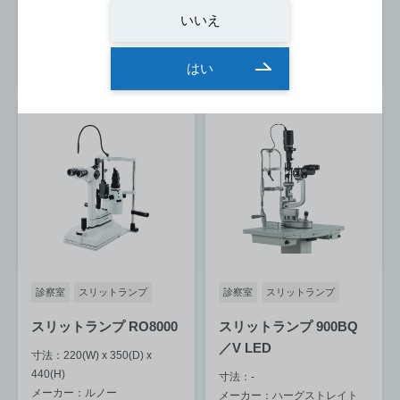
型番：SL-220
メーカー：タカギセイコー
いいえ
型番：700GL
詳細を見る
詳細を見る
はい
診察室
スリットランプ
診察室
スリットランプ
スリットランプ RO8000
スリットランプ 900BQ
／V LED
寸法：220(W) x 350(D) x
440(H)
寸法：-
メーカー：ルノー
メーカー：ハーグストレイト