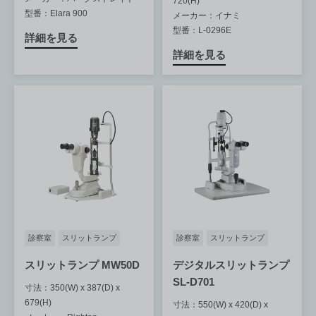
720(H)
型番：Elara 900
メーカー：イナミ
型番：L-0296E
詳細を見る
詳細を見る
診察室
スリットランプ
診察室
スリットランプ
スリットランプ MW50D
デジタルスリットランプ
SL-D701
寸法：350(W) x 387(D) x
679(H)
寸法：550(W) x 420(D) x