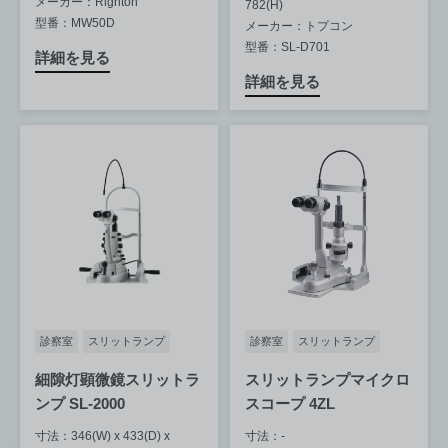
メーカー：Righton
782(H)
型番：MW50D
メーカー：トプコン
型番：SL-D701
詳細を見る
詳細を見る
診察室
スリットランプ
診察室
スリットランプ
細隙灯顕微鏡スリットラ
スリットランプマイクロ
ンプ SL-2000
スコープ 4ZL
寸法：346(W) x 433(D) x
寸法：-