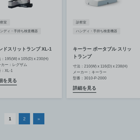
察室
診察室
ンディ・手持ち検査機器
ハンディ・手持ち検査機器
ンドスリットランプ XL-1
キーラー ポータブル スリッ
トランプ
195(W) x 105(D) x 230(H)
ーカー：レグザム
寸法：210(W) x 116(D) x 238(H)
：XL-1
メーカー：キーラー
型番：3010-P-2000
細を見る
詳細を見る
1
2
»