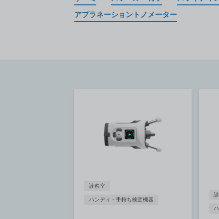
アプラネーショントノメーター
診察室
診
ハンディ・手持ち検査機器
ハ