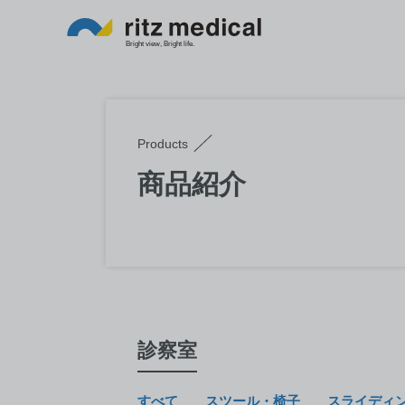
Products
商品紹介
診察室
すべて
スツール・椅子
スライディ