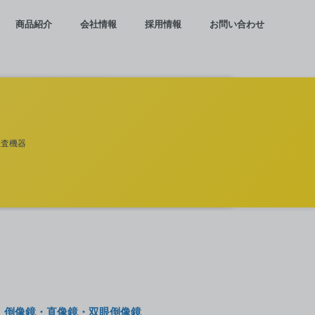
商品紹介
会社情報
採用情報
お問い合わせ
検査機器
倒像鏡・直像鏡・双眼倒像鏡