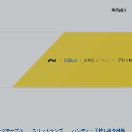
事業紹介
商品紹介
診察室
ハンディ・手持ち
ングテーブル
スリットランプ
ハンディ・手持ち検査機器