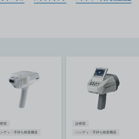
察室
診察室
ンディ・手持ち検査機器
ハンディ・手持ち検査機器