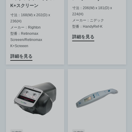
K+スクリーン
寸法：206(W) x 181(D) x
224(H)
寸法：168(W) x 202(D) x
メーカー：ニデック
236(H)
型番：HandyRef-K
メーカー：Righton
型番：Retinomax
詳細を見る
Screeen/Retinomax
K+Screeen
詳細を見る