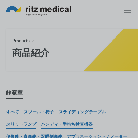
Products
商品紹介
診察室
すべて
スツール・椅子
スライディングテーブル
スリットランプ
ハンディ・手持ち検査機器
倒像鏡・直像鏡・双眼倒像鏡
アプラネーショントノメーター