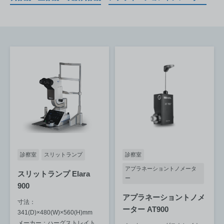
診察室
スリットランプ
診察室
アプラネーショントノメータ
スリットランプ Elara
ー
900
アプラネーショントノメ
寸法：
ーター AT900
341(D)×480(W)×560(H)mm
メーカー：ハーグストレイト