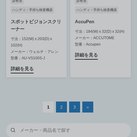
診察室
診察室
ハンディ・手持ち検査機器
ハンディ・手持ち検査機器
スポットビジョンスクリ
AccuPen
ーナー
寸法：184(W) x 32(D) x 32(H)
メーカー：ACCUTOME
寸法：152(W) x 203(D) x
型番：Accupen
102(H)
メーカー：ウェルチ・アレン
詳細を見る
型番：AU-VS100S-J
詳細を見る
1
2
3
»