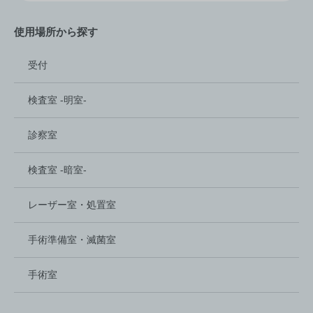
使用場所から探す
受付
検査室 -明室-
診察室
検査室 -暗室-
レーザー室‏・処置室
手術準備室・滅菌室
手術室