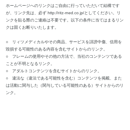
ホームページへのリンクはご自由に行っていただいて結構です
が、リンク先は、必ず http://ritz-med.co.jp/としてください。リ
ンクを貼る際のご連絡は不要です。以下の条件に当てはまるリン
クは固くお断りいたします。
○ リィツメディカルやその商品、サービスを誹謗中傷、信用を
毀損する可能性のある内容を含むサイトからのリンク。
○ フレームの使用やその他の方法で、当社のコンテンツである
ことが不明となるリンク。
○ アダルトコンテンツを含むサイトからのリンク。
○ 違法な（違法である可能性を含む）コンテンツを掲載、また
は活動に関与した（関与している可能性のある）サイトからのリ
ンク。