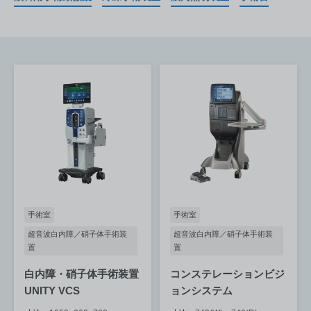
手術室
手術室
超音波白内障／硝子体手術装
超音波白内障／硝子体手術装
置
置
白内障・硝子体手術装置
コンステレーションビジ
UNITY VCS
ョンシステム