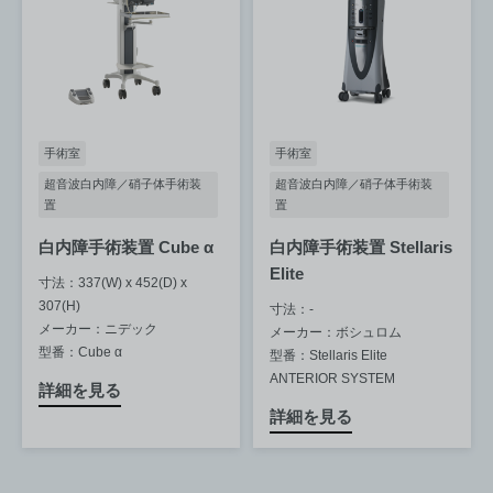
手術室
手術室
超音波白内障／硝子体手術装
超音波白内障／硝子体手術装
置
置
白内障手術装置 Cube α
白内障手術装置 Stellaris
Elite
寸法：337(W) x 452(D) x
307(H)
寸法：-
メーカー：ニデック
メーカー：ボシュロム
型番：Cube α
型番：Stellaris Elite
ANTERIOR SYSTEM
詳細を見る
詳細を見る