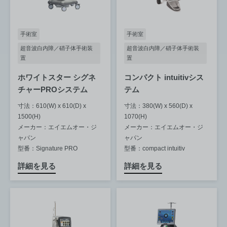
手術室
手術室
超音波白内障／硝子体手術装
超音波白内障／硝子体手術装
置
置
ホワイトスター シグネ
コンパクト intuitivシス
チャーPROシステム
テム
寸法：610(W) x 610(D) x
寸法：380(W) x 560(D) x
1500(H)
1070(H)
メーカー：エイエムオー・ジ
メーカー：エイエムオー・ジ
ャパン
ャパン
型番：Signature PRO
型番：compact intuitiv
詳細を見る
詳細を見る