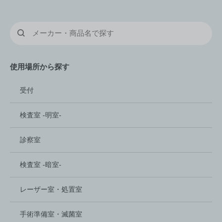
使用場所から探す
受付
検査室 -明室-
診察室
検査室 -暗室-
レーザー室‏・処置室
手術準備室・滅菌室