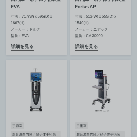
EVA
Fortas AP
寸法：717(W) x 595(D) x
寸法：512(W) x 555(D) x
1667(H)
1540(H)
メーカー：ドルク
メーカー：ニデック
型番：EVA
型番：CV-30000
詳細を見る
詳細を見る
手術室
手術室
超音波白内障／硝子体手術装
超音波白内障／硝子体手術装