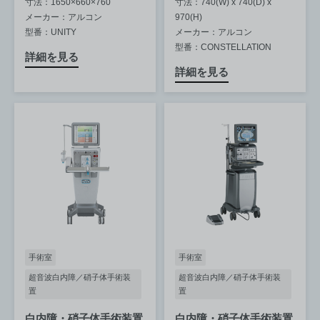
寸法：1650×660×760
寸法：740(W) x 740(D) x
メーカー：アルコン
970(H)
型番：UNITY
メーカー：アルコン
型番：CONSTELLATION
詳細を見る
詳細を見る
手術室
手術室
超音波白内障／硝子体手術装
超音波白内障／硝子体手術装
置
置
白内障・硝子体手術装置
白内障・硝子体手術装置