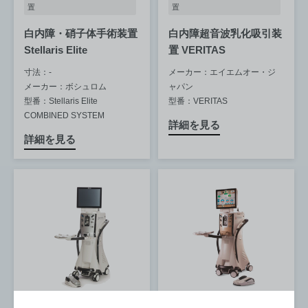
置
置
白内障・硝子体手術装置
白内障超音波乳化吸引装
Stellaris Elite
置 VERITAS
寸法：-
メーカー：エイエムオー・ジ
メーカー：ボシュロム
ャパン
型番：Stellaris Elite
型番：VERITAS
COMBINED SYSTEM
詳細を見る
詳細を見る