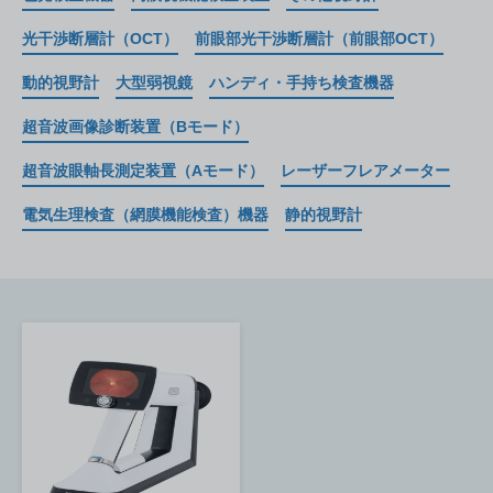
光干渉断層計（OCT）
前眼部光干渉断層計（前眼部OCT）
動的視野計
大型弱視鏡
ハンディ・手持ち検査機器
超音波画像診断装置（Bモード）
超音波眼軸長測定装置（Aモード）
レーザーフレアメーター
電気生理検査（網膜機能検査）機器
静的視野計