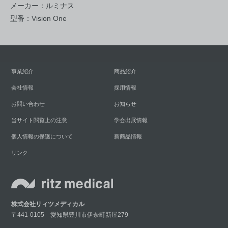
メーカー：ルミナス
型番：Vision One
事業紹介
商品紹介
会社情報
採用情報
お問い合わせ
お知らせ
当サイト閲覧上の注意
学会出展情報
個人情報の保護について
新商品情報
リンク
株式会社リィツメディカル
〒441-0105 愛知県豊川市伊奈町新屋279