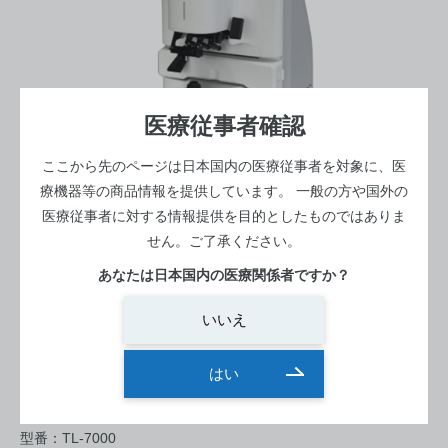
医療従事者確認
ここから先のページは日本国内の医療従事者を対象に、医
療機器等の商品情報を提供しています。
一般の方や国外の
医療従事者に対する情報提供を目的としたものではありま
せん。ご了承ください。
あなたは日本国内の医療関係者ですか？
検査室 -明室-
レンズメーター
いいえ
オートレンズメーター TL-7000
はい
寸法：188(W) x 240(D) x 430(H)
メーカー：トーメー
型番：TL-7000