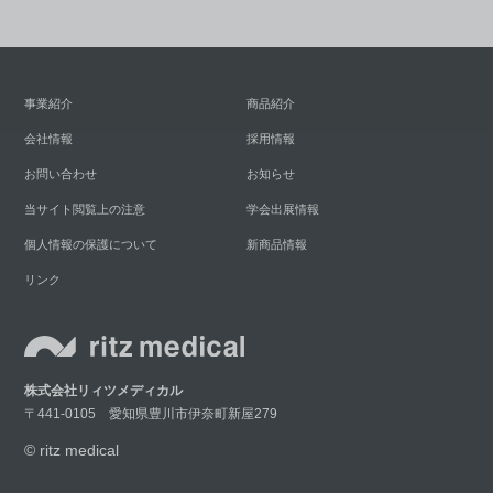
事業紹介
商品紹介
会社情報
採用情報
お問い合わせ
お知らせ
当サイト閲覧上の注意
学会出展情報
個人情報の保護について
新商品情報
リンク
株式会社リィツメディカル
〒441-0105 愛知県豊川市伊奈町新屋279
© ritz medical