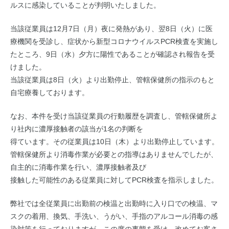
ルスに感染していることが判明いたしました。
当該従業員は12月7日（月）夜に発熱があり、翌8日（火）に医
療機関を受診し、症状から新型コロナウイルスPCR検査を実施し
たところ、9日（水）夕方に陽性であることが確認され報告を受
けました。
当該従業員は8日（火）より出勤停止、管轄保健所の指示のもと
自宅療養しております。
なお、本件を受け当該従業員の行動履歴を調査し、管轄保健所よ
り社内に濃厚接触者の該当が1名の判断を
得ています。その従業員は10日（木）より出勤停止しています。
管轄保健所より消毒作業が必要との指導はありませんでしたが、
自主的に消毒作業を行い、濃厚接触者及び
接触した可能性のある従業員に対してPCR検査を指示しました。
弊社では全従業員に出勤前の検温と出勤時に入り口での検温、マ
スクの着用、換気、手洗い、うがい、手指のアルコール消毒の感