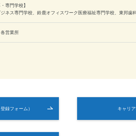
専・専門学校】
ビジネス専門学校、鈴鹿オフィスワーク医療福祉専門学校、東邦歯
業職採用 各営
（登録フォーム）
キャリア