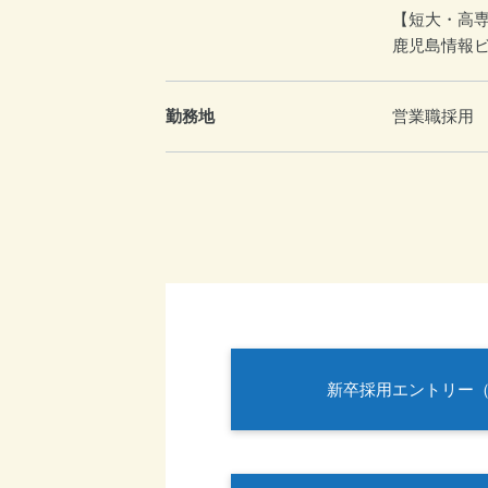
【短大・高
鹿児島情報
勤務地
営
新卒採用エントリー