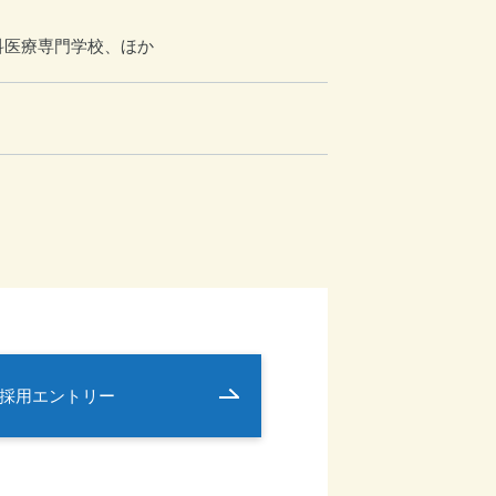
科医療専門学校、ほか
業所
採用エントリー