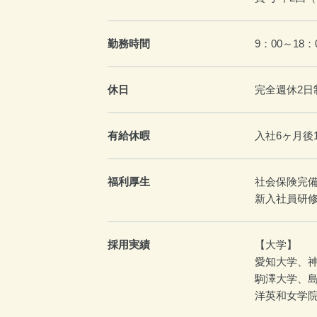
勤務時間
9：00～18：
休日
完全週休2日
有給休暇
入社6ヶ月後
福利厚生
社会保険完
新入社員研
採用実績
【大学】
愛知大学、
駒澤大学、
洋英和女学