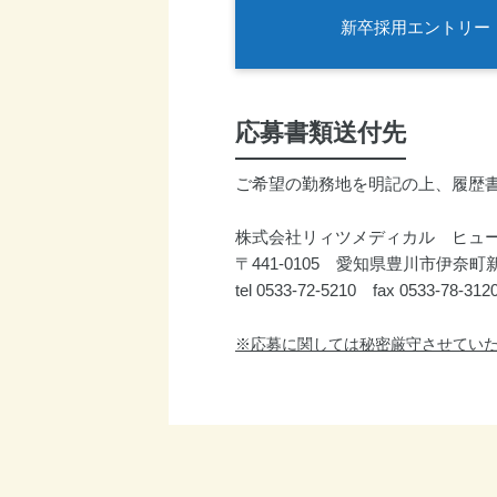
新卒採用エントリー
応募書類送付先
ご希望の勤務地を明記の上、履歴
株式会社リィツメディカル ヒュ
〒441-0105 愛知県豊川市伊奈町新
tel 0533-72-5210 fax 0533-78-312
※応募に関しては秘密厳守させてい