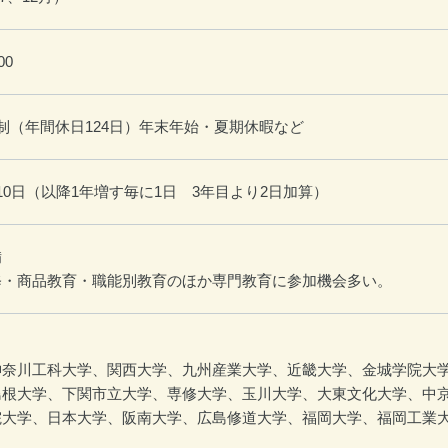
00
制（年間休日124日）年末年始・夏期休暇など
10日（以降1年増す毎に1日 3年目より2日加算）
備
修・商品教育・職能別教育のほか専門教育に参加機会多い。
神奈川工科大学、関西大学、九州産業大学、近畿大学、金城学院大
島根大学、下関市立大学、専修大学、玉川大学、大東文化大学、中
院大学、日本大学、阪南大学、広島修道大学、福岡大学、福岡工業大