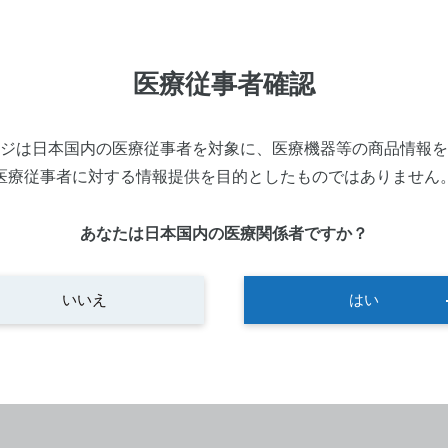
寸法：133(W) x 200(D) x 
メーカー：MIRA
医療従事者確認
型番：AU-CR4000
ジは日本国内の医療従事者を対象に、医療機器等の商品情報を
医療従事者に対する情報提供を目的としたものではありません
あなたは日本国内の医療関係者ですか？
いいえ
はい
商品ページを見る