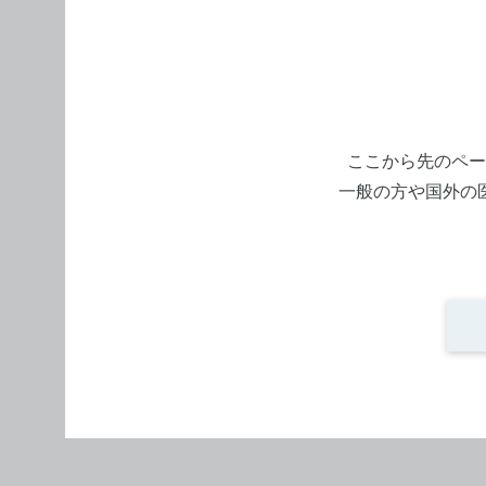
ここから先のペー
一般の方や国外の