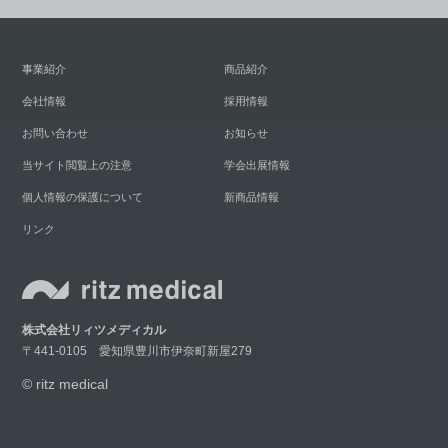
事業紹介
商品紹介
会社情報
採用情報
お問い合わせ
お知らせ
当サイト閲覧上の注意
学会出展情報
個人情報の保護について
新商品情報
リンク
株式会社リィツメディカル
〒441-0105 愛知県豊川市伊奈町新屋279
© ritz medical