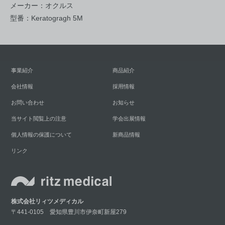
メーカー：オクルス
型番：Keratogragh 5M
事業紹介
商品紹介
会社情報
採用情報
お問い合わせ
お知らせ
当サイト閲覧上の注意
学会出展情報
個人情報の保護について
新商品情報
リンク
株式会社リィツメディカル
〒441-0105 愛知県豊川市伊奈町新屋279