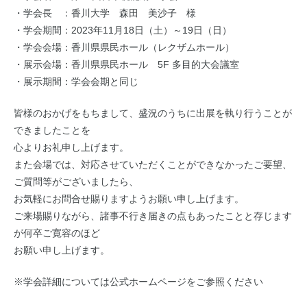
・学会長 ：香川大学 森田 美沙子 様
・学会期間：2023年11月18日（土）～19日（日）
・学会会場：香川県県民ホール（レクザムホール）
・展示会場：香川県県民ホール 5F 多目的大会議室
・展示期間：学会会期と同じ
皆様のおかげをもちまして、盛況のうちに出展を執り行うことが
できましたことを
心よりお礼申し上げます。
また会場では、対応させていただくことができなかったご要望、
ご質問等がございましたら、
お気軽にお問合せ賜りますようお願い申し上げます。
ご来場賜りながら、諸事不行き届きの点もあったことと存じます
が何卒ご寛容のほど
お願い申し上げます。
※学会詳細については公式ホームページをご参照ください