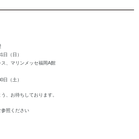
授
31日（日）
レス、マリンメッセ福岡A館
30日（土）
よう、お待ちしております。
ご参照ください