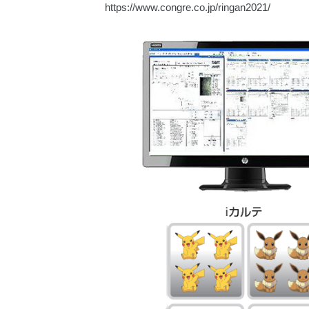
https://www.congre.co.jp/ringan2021/