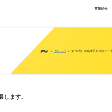
事業紹介
お知らせ
第75回日本臨床眼科学会に出
出展します。