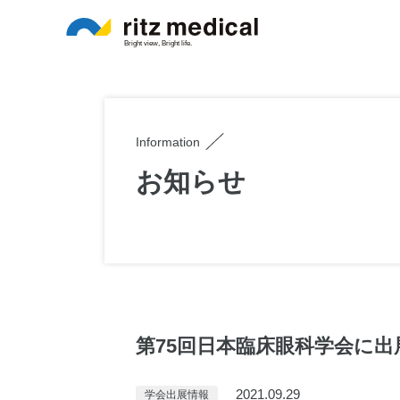
Information
お知らせ
第75回日本臨床眼科学会に
2021.09.29
学会出展情報